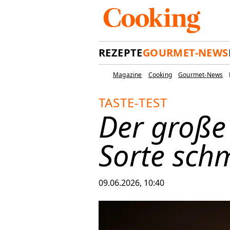
REZEPTE
GOURMET-NEWS
Magazine
Cooking
Gourmet-News
TASTE-TEST
Der große
Sorte sch
09.06.2026, 10:40