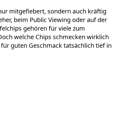
nur mitgefiebert, sondern auch kräftig
eher
, beim Public Viewing oder auf der
felchips gehören für viele zum
Doch welche Chips schmecken wirklich
ür guten Geschmack tatsächlich tief in