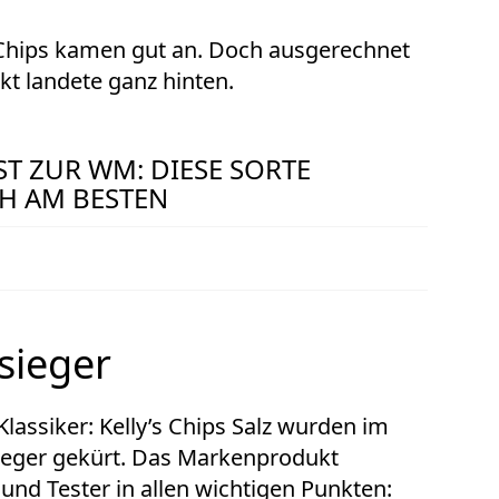
 Chips kamen gut an. Doch ausgerechnet
kt landete ganz hinten.
T ZUR WM: DIESE SORTE S
H AM BESTEN
tsieger
Klassiker: Kelly’s Chips Salz wurden im
Sieger gekürt. Das Markenprodukt
und Tester in allen wichtigen Punkten: