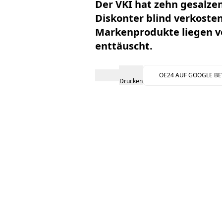
Der VKI hat zehn gesalze
Diskonter blind verkosten
Markenprodukte liegen vo
enttäuscht.
OE24 AUF GOOGLE B
Drucken