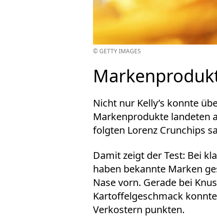
© GETTY IMAGES
Markenproduk
Nicht nur Kelly’s konnte über
Markenprodukte landeten auf
folgten Lorenz Crunchips sa
Damit zeigt der Test: Bei k
haben bekannte Marken ges
Nase vorn. Gerade bei Knus
Kartoffelgeschmack konnten
Verkostern punkten.