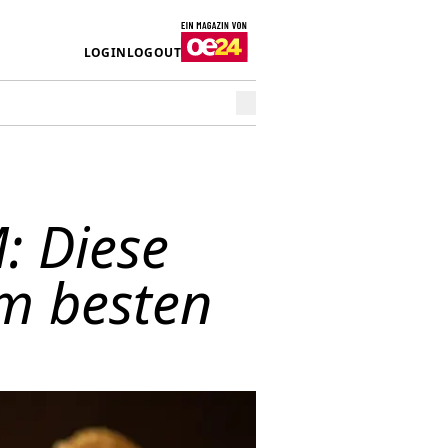
LOGIN
LOGOUT
: Diese
am besten