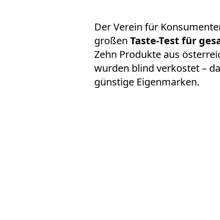
Der Verein für Konsumenten
großen
Taste-Test für ges
Zehn Produkte aus österre
wurden blind verkostet – 
günstige Eigenmarken.