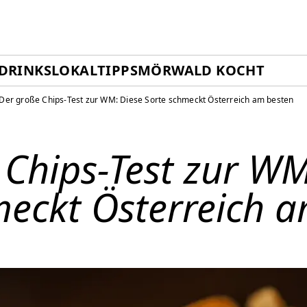
DRINKS
LOKALTIPPS
MÖRWALD KOCHT
Der große Chips-Test zur WM: Diese Sorte schmeckt Österreich am besten
 Chips-Test zur WM
meckt Österreich 