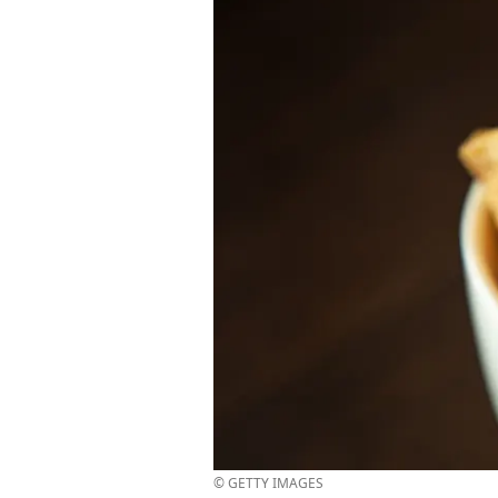
© GETTY IMAGES