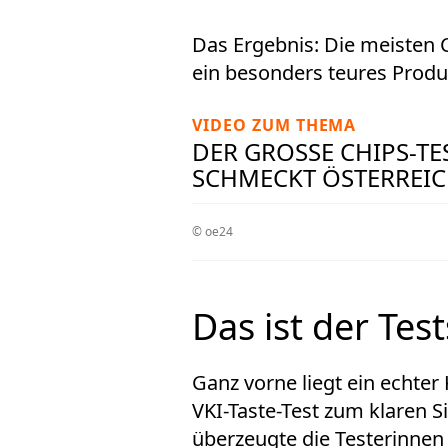
Das Ergebnis: Die meisten
ein besonders teures Produ
VIDEO ZUM THEMA
DER GROSSE CHIPS-TES
CHMECKT ÖSTERREIC
© oe24
Das ist der Tes
Ganz vorne liegt ein echter 
VKI-Taste-Test zum klaren 
überzeugte die Testerinnen 