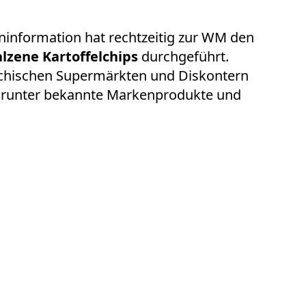
information hat rechtzeitig zur WM den
alzene Kartoffelchips
durchgeführt.
ichischen Supermärkten und Diskontern
darunter bekannte Markenprodukte und