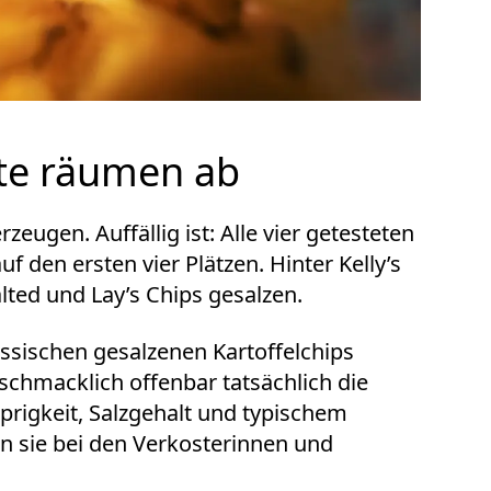
te räumen ab
zeugen. Auffällig ist: Alle vier getesteten
 den ersten vier Plätzen. Hinter Kelly’s
lted und Lay’s Chips gesalzen.
lassischen gesalzenen Kartoffelchips
chmacklich offenbar tatsächlich die
prigkeit, Salzgehalt und typischem
 sie bei den Verkosterinnen und