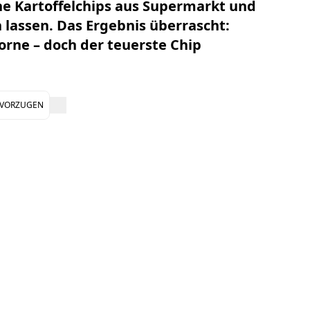
ne Kartoffelchips aus Supermarkt und
 lassen. Das Ergebnis überrascht:
rne – doch der teuerste Chip
EVORZUGEN