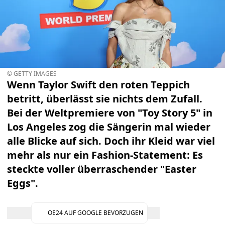
© GETTY IMAGES
Wenn Taylor Swift den roten Teppich
betritt, überlässt sie nichts dem Zufall.
Bei der Weltpremiere von "Toy Story 5" in
Los Angeles zog die Sängerin mal wieder
alle Blicke auf sich. Doch ihr Kleid war viel
mehr als nur ein Fashion-Statement: Es
steckte voller überraschender "Easter
Eggs".
OE24 AUF GOOGLE BEVORZUGEN