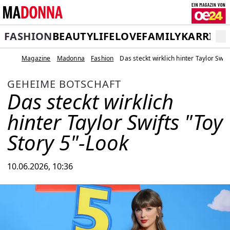
FASHION
BEAUTY
LIFE
LOVE
FAMILY
KARRIER
Magazine
Madonna
Fashion
Das steckt wirklich hinter Taylor Swif
GEHEIME BOTSCHAFT
Das steckt wirklich
hinter Taylor Swifts "Toy
Story 5"-Look
10.06.2026, 10:36