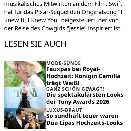
musikalisches Mitwirken an dem Film. Swift
hat für das Pixar-Sequel den Originalsong "I
Knew It, I Knew You" beigesteuert, der von
der Reise des Cowgirls "Jessie" inspiriert ist.
LESEN SIE AUCH
MODE-SÜNDE
Fauxpas bei Royal-
Hochzeit: Königin Camilla
trägt Weiß!
GANZ SCHÖN GEWAGT!
Die spektakulärsten Looks
der Tony Awards 2026
LUXUS-BRAUT
So sündhaft teuer waren
Dua Lipas Hochzeits-Looks