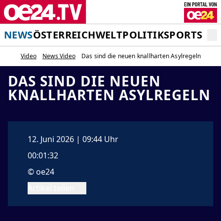
NEWS
ÖSTERREICH
WELT
POLITIK
SPORT
STA
Video
News Video
Das sind die neuen knallharten Asylregeln
DAS SIND DIE NEUEN
KNALLHARTEN ASYLREGELN
12. Juni 2026 | 09:44 Uhr
00:01:32
© oe24
Artikel teilen