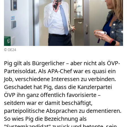
© OE24
Pig gilt als Bürgerlicher – aber nicht als ÖVP-
Parteisoldat. Als APA-Chef war es quasi ein
Job, verschiedene Interessen zu verbinden.
Geschadet hat Pig, dass die Kanzlerpartei
ÖVP ihn ganz öffentlich favorisierte –
seitdem war er damit beschäftigt,
parteipolitische Absprachen zu dementieren.
So wies Pig die Bezeichnung als
"Systemkandidat" zurück und betonte, sein