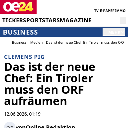
TV
E-PAPER
IMMO
TICKER
SPORT
STARS
MAGAZINE
BUSINESS
MEHR
Business
Medien
Das ist der neue Chef: Ein Tiroler muss den ORF
CLEMENS PIG
Das ist der neue
Chef: Ein Tiroler
muss den ORF
aufräumen
12.06.2026, 01:19
von
Online Redaktion