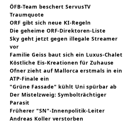
ÖFB-Team beschert ServusTV
Traumquote
ORF gibt sich neue KI-Regeln
Die geheime ORF-Direktoren-Liste
Sky geht jetzt gegen illegale Streamer
vor
Familie Geiss baut sich ein Luxus-Chalet
Köstliche Eis-Kreationen für Zuhause
Ofner zieht auf Mallorca erstmals in ein
ATP-Finale ein
"Grüne Fassade" kühlt Uni spürbar ab
Der Mistelzweig: Symbolträchtiger
Parasit
Früherer "SN"-Innenpolitik-Leiter
Andreas Koller verstorben