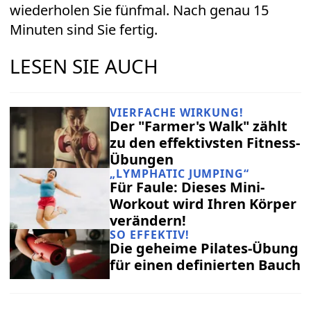
wiederholen Sie fünfmal. Nach genau 15
Minuten sind Sie fertig.
LESEN SIE AUCH
VIERFACHE WIRKUNG!
Der "Farmer's Walk" zählt
zu den effektivsten Fitness-
Übungen
„LYMPHATIC JUMPING“
Für Faule: Dieses Mini-
Workout wird Ihren Körper
verändern!
SO EFFEKTIV!
Die geheime Pilates-Übung
für einen definierten Bauch