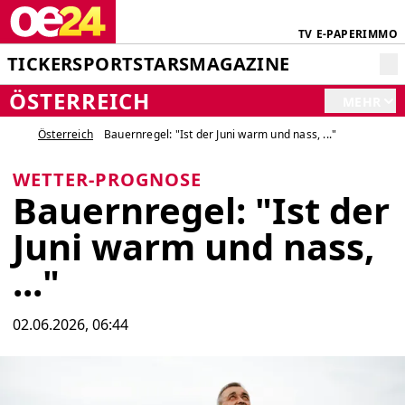
TV
E-PAPER
IMMO
TICKER
SPORT
STARS
MAGAZINE
ÖSTERREICH
MEHR
Österreich
Bauernregel: "Ist der Juni warm und nass, ..."
WETTER-PROGNOSE
Bauernregel: "Ist der
Juni warm und nass,
..."
02.06.2026, 06:44