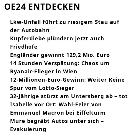
OE24 ENTDECKEN
Lkw-Unfall führt zu riesigem Stau auf
der Autobahn
Kupferdiebe plündern jetzt auch
Friedhöfe
Engländer gewinnt 129,2 Mio. Euro
14 Stunden Verspätung: Chaos um
Ryanair-Flieger in Wien
12-Millionen-Euro-Gewinn: Weiter Keine
Spur vom Lotto-Sieger
32-Jährige stürzt am Untersberg ab – tot
Isabelle vor Ort: Wahl-Feier von
Emmanuel Macron bei Eiffelturm
Mure begräbt Autos unter sich –
Evakuierung