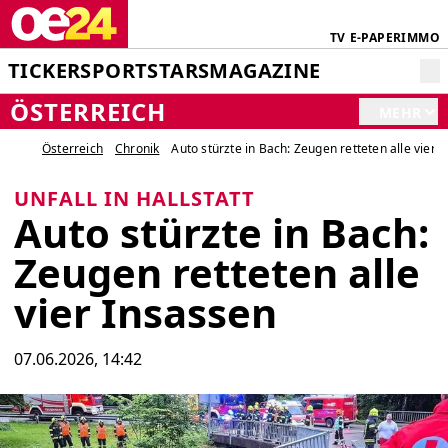
TV
E-PAPER
IMMO
TICKER
SPORT
STARS
MAGAZINE
ÖSTERREICH
MEHR
Österreich
Chronik
Auto stürzte in Bach: Zeugen retteten alle vier 
UNFALL IN HALLSTATT
Auto stürzte in Bach:
Zeugen retteten alle
vier Insassen
07.06.2026, 14:42