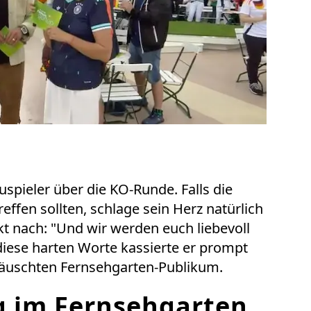
spieler über die KO-Runde. Falls die
ffen sollten, schlage sein Herz natürlich
ekt nach: "Und wir werden euch liebevoll
diese harten Worte kassierte er prompt
äuschten Fernsehgarten-Publikum.
 im Fernsehgarten