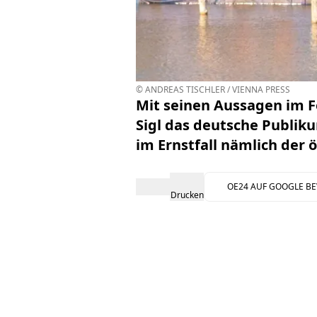
© ANDREAS TISCHLER / VIENNA PRESS
Mit seinen Aussagen im
F
Sigl
das deutsche Publiku
im Ernstfall nämlich der 
OE24 AUF GOOGLE B
Drucken