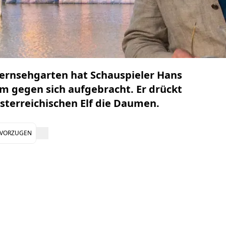
ernsehgarten
hat Schauspieler
Hans
m gegen sich aufgebracht. Er drückt
österreichischen Elf die Daumen.
EVORZUGEN