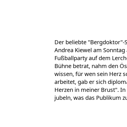
Der beliebte "Bergdoktor"-S
Andrea Kiewel am Sonntag 
Fußballparty auf dem Lerche
Bühne betrat, nahm den Öst
wissen, für wen sein Herz s
arbeitet, gab er sich diplom
Herzen in meiner Brust". In
jubeln, was das Publikum z