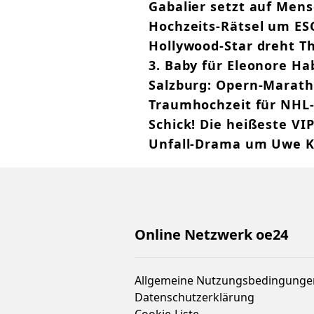
Gabalier setzt auf Men
Hochzeits-Rätsel um ES
Hollywood-Star dreht Th
3. Baby für Eleonore Ha
Salzburg: Opern-Marath
Traumhochzeit für NHL-
Schick! Die heißeste VI
Unfall-Drama um Uwe K
Online Netzwerk oe24
Allgemeine Nutzungsbedingunge
Datenschutzerklärung
Cookie-Liste