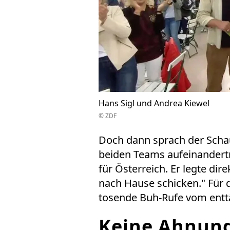
Hans Sigl und Andrea Kiewel
© ZDF
Doch dann sprach der Schau
beiden Teams aufeinandertre
für Österreich. Er legte dir
nach Hause schicken." Für 
tosende Buh-Rufe vom entt
Keine Ahnung