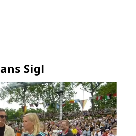
ans Sigl