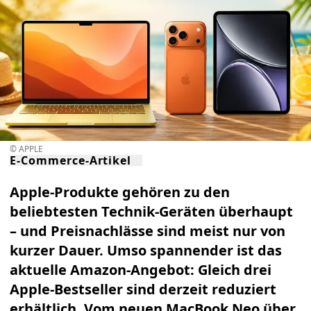
© APPLE
E-Commerce-Artikel
Apple-Produkte gehören zu den
beliebtesten Technik-Geräten überhaupt
– und Preisnachlässe sind meist nur von
kurzer Dauer. Umso spannender ist das
aktuelle Amazon-Angebot: Gleich
drei
Apple-Bestseller
sind derzeit reduziert
erhältlich. Vom neuen
MacBook Neo
über