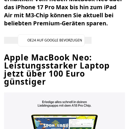
das
iPhone 17 Pro Max
bis hin zum
iPad
Air mit M3-Chip
können Sie aktuell bei
beliebten Premium-Geräten sparen.
OE24 AUF GOOGLE BEVORZUGEN
Apple MacBook Neo:
Leistungsstarker Laptop
jetzt über 100 Euro
günstiger