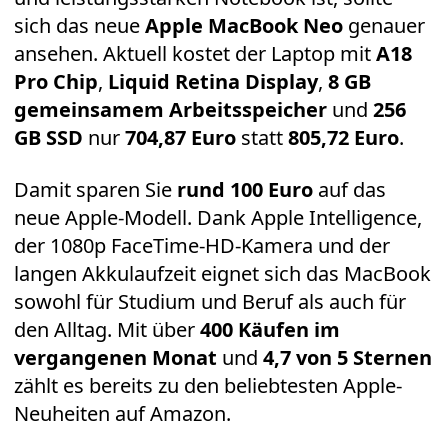
sich das neue
Apple MacBook Neo
genauer
ansehen. Aktuell kostet der Laptop mit
A18
Pro Chip
,
Liquid Retina Display
,
8 GB
gemeinsamem Arbeitsspeicher
und
256
GB SSD
nur
704,87 Euro
statt
805,72 Euro
.
Damit sparen Sie
rund 100 Euro
auf das
neue Apple-Modell. Dank Apple Intelligence,
der 1080p FaceTime-HD-Kamera und der
langen Akkulaufzeit eignet sich das MacBook
sowohl für Studium und Beruf als auch für
den Alltag. Mit über
400 Käufen im
vergangenen Monat
und
4,7 von 5 Sternen
zählt es bereits zu den beliebtesten Apple-
Neuheiten auf Amazon.