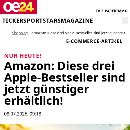
TV
E-PAPER
IMMO
TICKER
SPORT
STARS
MAGAZINE
Shopping
Amazon: Diese drei Apple-Bestseller sind jetzt günstiger erh
E-COMMERCE-ARTIKEL
NUR HEUTE!
Amazon: Diese drei
Apple-Bestseller sind
jetzt günstiger
erhältlich!
08.07.2026, 09:18