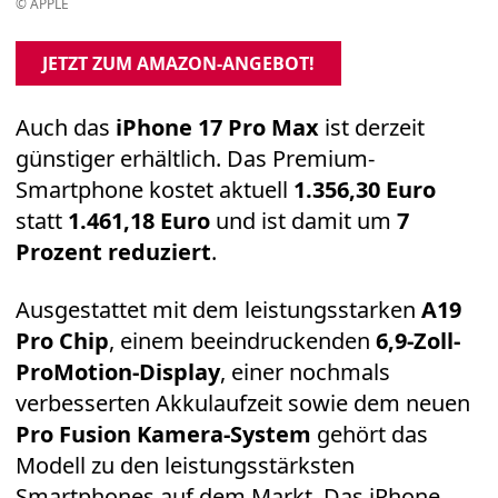
© APPLE
JETZT ZUM AMAZON-ANGEBOT!
Auch das
iPhone 17 Pro Max
ist derzeit
günstiger erhältlich. Das Premium-
Smartphone kostet aktuell
1.356,30 Euro
statt
1.461,18 Euro
und ist damit um
7
Prozent reduziert
.
Ausgestattet mit dem leistungsstarken
A19
Pro Chip
, einem beeindruckenden
6,9-Zoll-
ProMotion-Display
, einer nochmals
verbesserten Akkulaufzeit sowie dem neuen
Pro Fusion Kamera-System
gehört das
Modell zu den leistungsstärksten
Smartphones auf dem Markt. Das iPhone