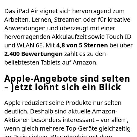
Das iPad Air eignet sich hervorragend zum
Arbeiten, Lernen, Streamen oder für kreative
Anwendungen und überzeugt mit einer
hervorragenden Akkulaufzeit sowie Touch ID
und WLAN 6E. Mit
4,8 von 5 Sternen
bei über
2.400 Bewertungen
zählt es zu den
beliebtesten Tablets auf Amazon.
Apple-Angebote sind selten
– jetzt lohnt sich ein Blick
Apple reduziert seine Produkte nur selten
deutlich. Deshalb sind aktuelle Amazon-
Aktionen besonders interessant – vor allem,
wenn gleich mehrere Top-Geräte gleichzeitig
im Preis sinken. Wer ohnehin mit dem