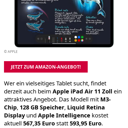
© APPLE
JETZT ZUM AMAZON-ANGEBOT!
Wer ein vielseitiges Tablet sucht, findet
derzeit auch beim
Apple iPad Air 11 Zoll
ein
attraktives Angebot. Das Modell mit
M3-
Chip
,
128 GB Speicher
,
Liquid Retina
Display
und
Apple Intelligence
kostet
aktuell
567,35 Euro
statt
593,95 Euro
.