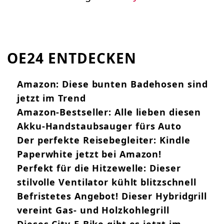
OE24 ENTDECKEN
Amazon: Diese bunten Badehosen sind
jetzt im Trend
Amazon-Bestseller: Alle lieben diesen
Akku-Handstaubsauger fürs Auto
Der perfekte Reisebegleiter: Kindle
Paperwhite jetzt bei Amazon!
Perfekt für die Hitzewelle: Dieser
stilvolle Ventilator kühlt blitzschnell
Befristetes Angebot! Dieser Hybridgrill
vereint Gas- und Holzkohlegrill
Dieses City-E-Bike gibt es jetzt im