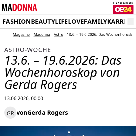
FASHION
BEAUTY
LIFE
LOVE
FAMILY
KARRIER
Magazine
Madonna
Astro
13.6. – 19.6.2026: Das Wochenhorosko
ASTRO-WOCHE
13.6. – 19.6.2026: Das
Wochenhoroskop von
Gerda Rogers
13.06.2026, 00:00
von
Gerda Rogers
GR